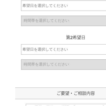
第2希望日
ご要望・ご相談内容