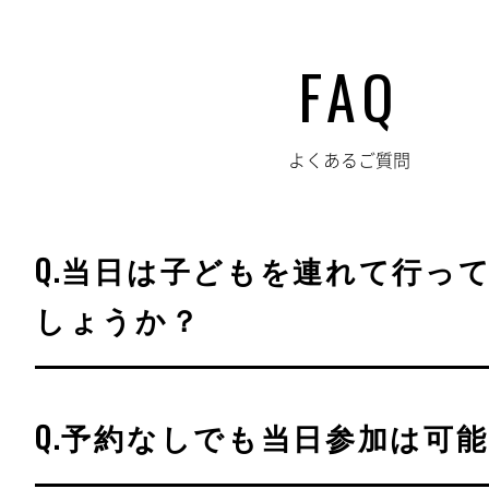
FAQ
よくあるご質問
Q.当日は子どもを連れて行っ
しょうか？
Q.予約なしでも当日参加は可