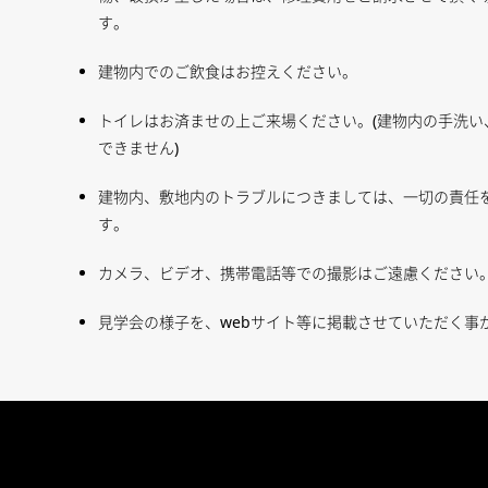
す。
建物内でのご飲食はお控えください。
トイレはお済ませの上ご来場ください。(建物内の手洗い
できません)
建物内、敷地内のトラブルにつきましては、一切の責任
す。
カメラ、ビデオ、携帯電話等での撮影はご遠慮ください
見学会の様子を、webサイト等に掲載させていただく事