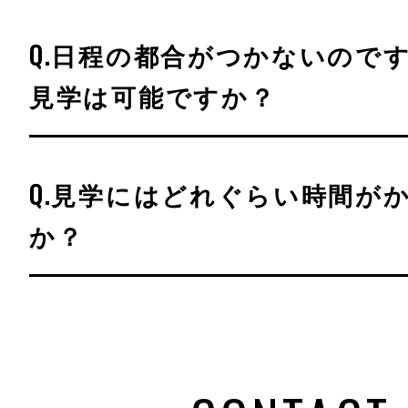
Q.日程の都合がつかないので
見学は可能ですか？
Q.見学にはどれぐらい時間が
か？