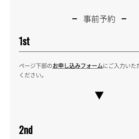
事前予約
1st
ページ下部の
お申し込みフォーム
にご入力いた
ください。
2nd