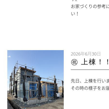
お家づくりの参考
い！
2026年6月30日
㊗ 上棟！！
先日、上棟を行い
その時の様子をお届