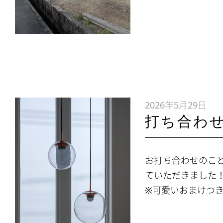
2026年5月29日
打ち合わ
お打ち合わせのこ
ていただきました！
※可愛いおまけつ