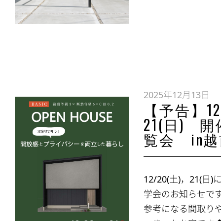
2025年12月13日
【予告】12/
21(日) 
覧会 in
12/20(土)，21
学会のお知らせで
参考になる間取り