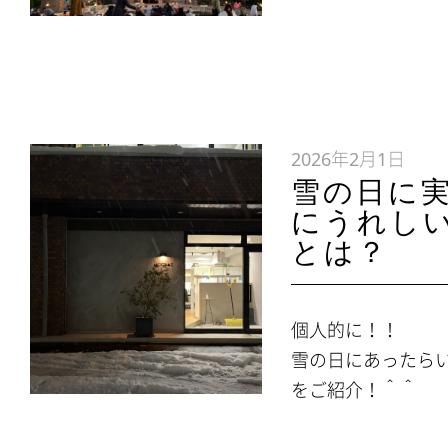
2026年2月1日
雪の日に
にうれし
とは？
個人的に！！
雪の日にあったら
をご紹介！＾＾