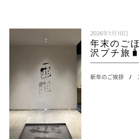
2026年1月10日
年末のご
沢プチ旅
新年のご挨拶 / 