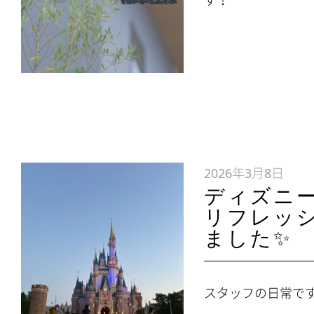
2026年3月8日
ディズニ
リフレッ
ました✨
スタッフの日常です