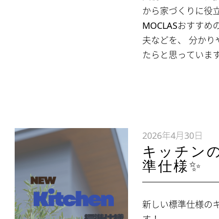
から家づくりに役
MOCLASおすす
夫などを、 分かり
たらと思っています
2026年4月30日
キッチン
準仕様✨
新しい標準仕様の
す！