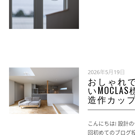
2026年5月19日
おしゃれ
いMOCLA
造作カッ
こんにちは❕ 設計の今
回初めてのブログ投