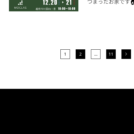
つまったお家です
1
2
…
11