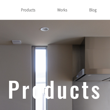
Products
Works
Blog
Products