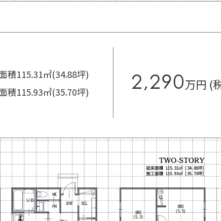
積115.31㎡(34.88坪)
2,290
万円 (
積115.93㎡(35.70坪)