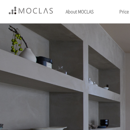
About MOCLAS
Price