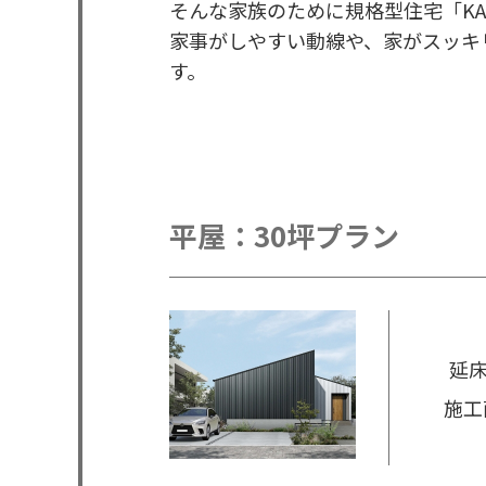
そんな家族のために規格型住宅「KAJ
家事がしやすい動線や、家がスッキリ
す。
平屋：30坪プラン
延床
施工面