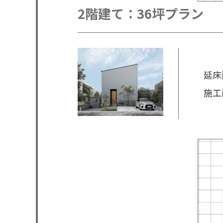
2階建て：36坪プラン
延床面
施工面