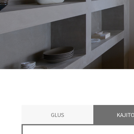
GLUS
KAJIT