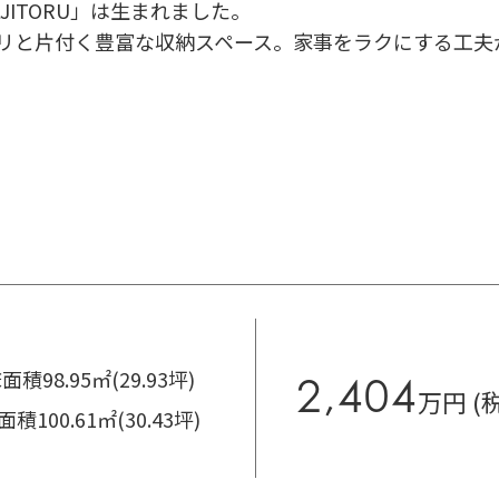
ITORU」は生まれました。
と片付く豊富な収納スペース。家事をラクにする工夫が「
面積98.95㎡(29.93坪)
2,404
万円 (
積100.61㎡(30.43坪)