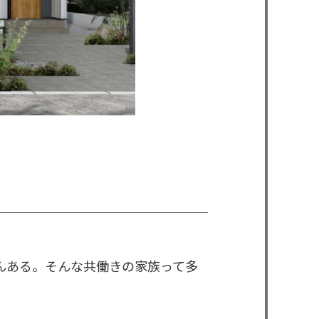
んある。そんな共働きの家族って多