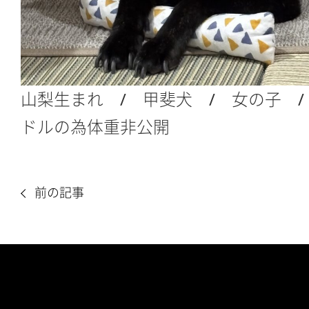
山梨生まれ / 甲斐犬 / 女の子 /
ドルの為体重非公開
前の記事