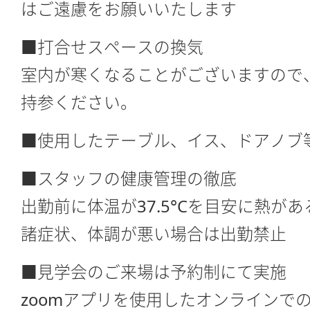
はご遠慮をお願いいたします
■打合せスペースの換気
室内が寒くなることがございますので
持参ください。
■使用したテーブル、イス、ドアノブ
■スタッフの健康管理の徹底
出勤前に体温が37.5°Cを目安に熱が
諸症状、体調が悪い場合は出勤禁止
■見学会のご来場は予約制にて実施
zoomアプリを使用したオンラインで