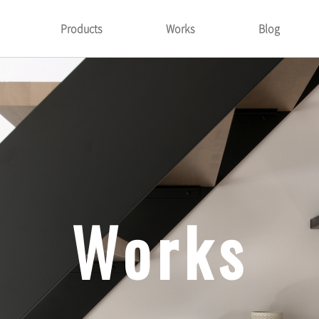
Products
Works
Blog
Works