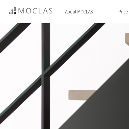
About MOCLAS
Price