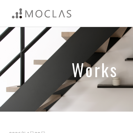
Works