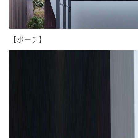
【ポーチ】