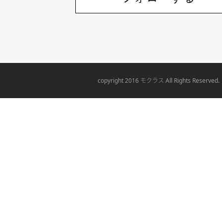
モクラス
copyright 2016
All Rights Reserved.