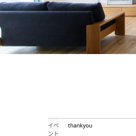
イベ
thankyou
ント