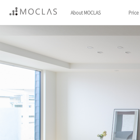
About MOCLAS
Price