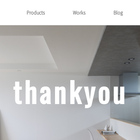
Products
Works
Blog
thankyou