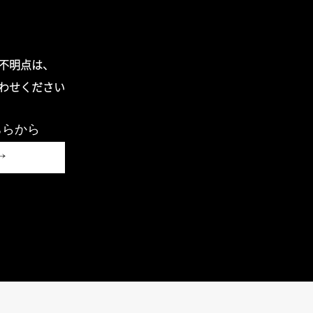
不明点は、
わせください
ちらから
4