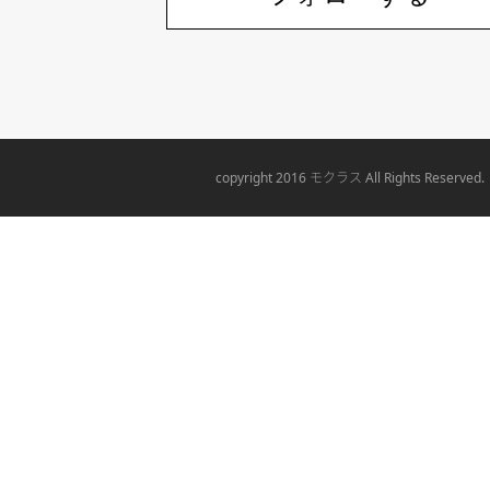
モクラス
copyright 2016
All Rights Reserved.