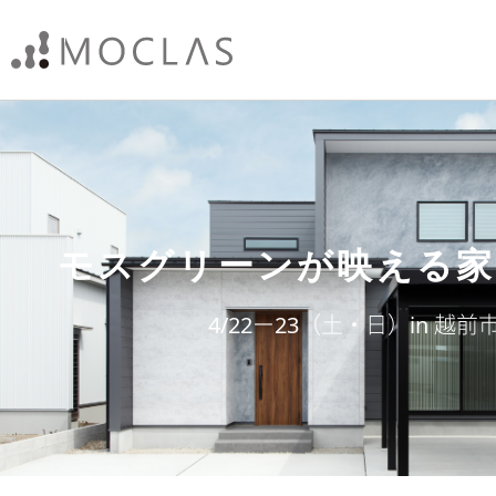
モスグリーンが映える家
4/22ー23（土・日）in 越前