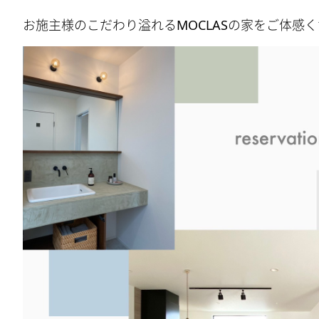
お施主様のこだわり溢れるMOCLASの家をご体感