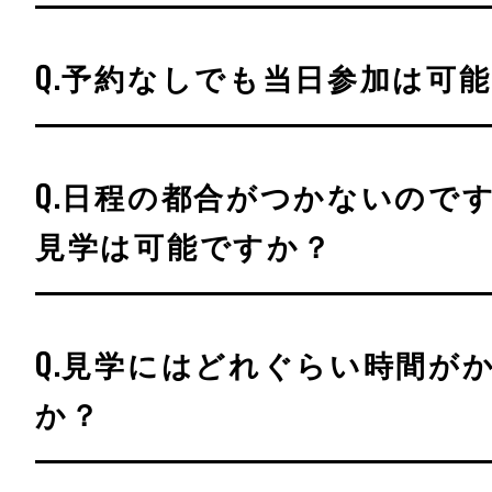
Q.予約なしでも当日参加は可
Q.日程の都合がつかないので
見学は可能ですか？
Q.見学にはどれぐらい時間が
か？