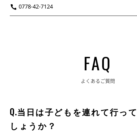
0778-42-7124
FAQ
よくあるご質問
Q.当日は子どもを連れて行っ
しょうか？