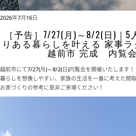
2026年7月16日
［予告］7/27(月)～8/2(日)
りある暮らしを叶える 家事ラ
越前市 完成 内
越前市にて7/27(月)～8/2(日)内覧会を開催いたします！
暮らしを想像しやすい、家族の生活を一番に考えた間
お家づくりの参考に是非ご来場ください！