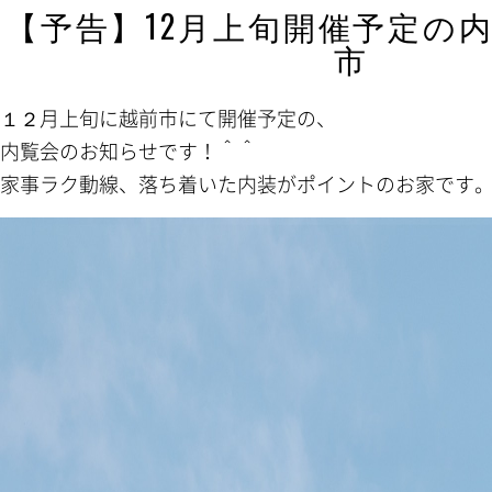
【予告】12月上旬開催予定の内
市
１２月上旬に越前市にて開催予定の、
内覧会のお知らせです！＾＾
家事ラク動線、落ち着いた内装がポイントのお家です