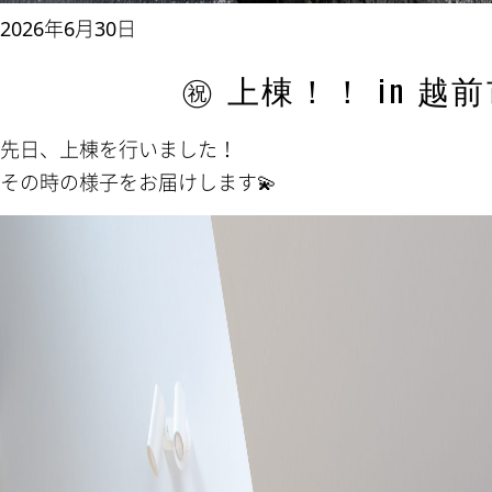
2026年6月30日
㊗ 上棟！！ in 越
先日、上棟を行いました！
その時の様子をお届けします💫